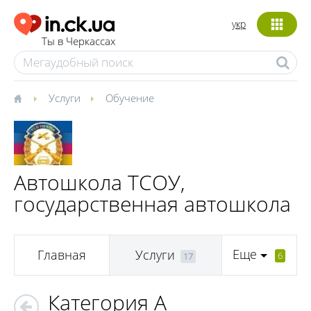
укр
Ты в Черкассах
Услуги
Обучение
Автошкола ТСОУ,
государственная автошкола
Еще
Главная
Услуги
6
17
Категория А