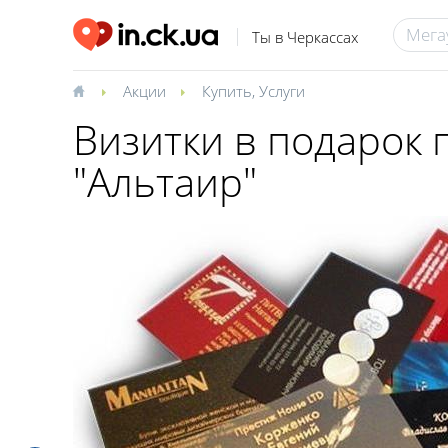
Ты в Черкассах
Акции
Купить
,
Услуги
Визитки в подарок 
"Альтаир"