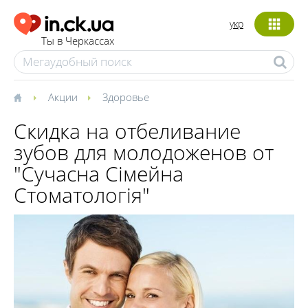
укр
Ты в Черкассах
Акции
Здоровье
Скидка на отбеливание
зубов для молодоженов от
"Сучасна Сімейна
Стоматологія"