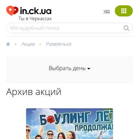
укр
Ты в Черкассах
Акции
Развлечься
Выбрать день
Архив акций