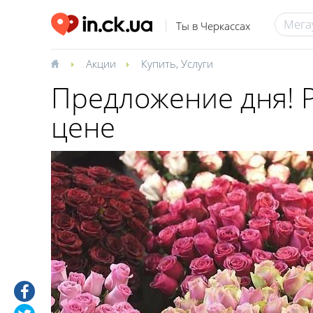
Ты в Черкассах
Акции
Купить
,
Услуги
Предложение дня! Р
цене