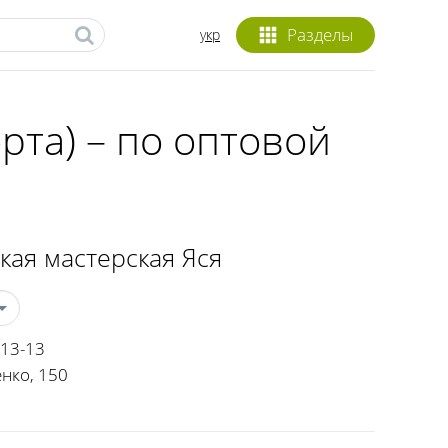
Разделы
укр
рта) – по оптовой
кая мастерская Яся
-13-13
нко, 150