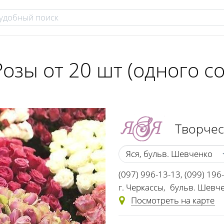
озы от 20 шт (одного со
Творчес
Яся, бульв. Шевченко
(097) 996-13-13
,
(099) 196
г. Черкассы
,
бульв. Шевче
Посмотреть на карте