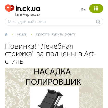
укр
Ты в Черкассах
Акции
Красота
,
Купить
,
Услуги
Новинка! "Лечебная
стрижка" за полцены в Art-
стиль