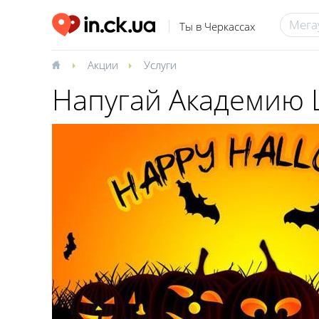
Ты в Черкассах
Акции
Услуги
Напугай Академию 