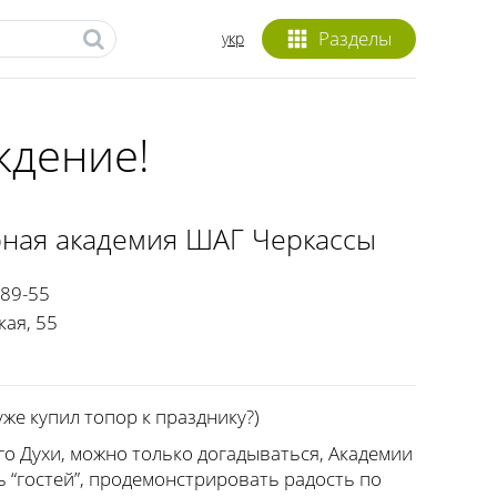
Разделы
укр
ждение!
ная академия ШАГ Черкассы
-89-55
кая, 55
 уже купил топор к празднику?)
ого Духи, можно только догадываться, Академии
 “гостей”, продемонстрировать радость по