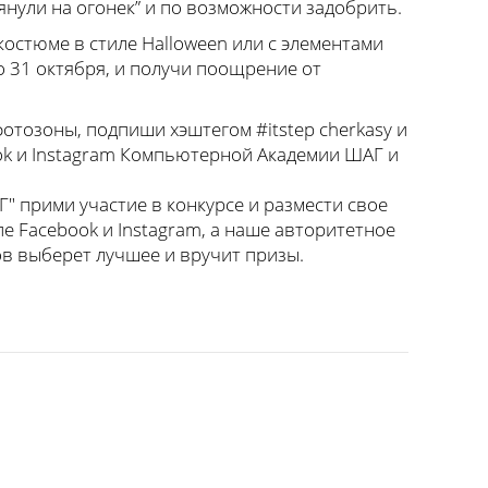
лянули на огонек” и по возможности задобрить.
остюме в стиле Halloween или с элементами
о 31 октября, и получи поощрение от
отозоны, подпиши хэштегом #itstep cherkasy и
ok и Instagram Компьютерной Академии ШАГ и
" прими участие в конкурсе и размести свое
пе Facebook и Instagram, а наше авторитетное
в выберет лучшее и вручит призы.