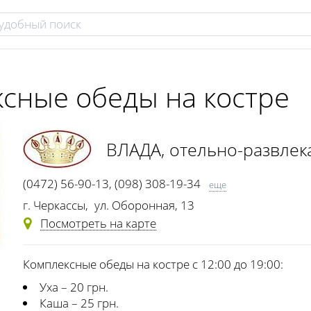
ксные обеды на костре
ВЛАДА
, отельно-развле
(0472) 56-90-13
,
(098) 308-19-34
еще
(093) 012-16-35
г. Черкассы
,
ул. Оборонная, 13
Посмотреть на карте
Комплексные обеды на костре с 12:00 до 19:00:
Уха – 20 грн.
Каша – 25 грн.