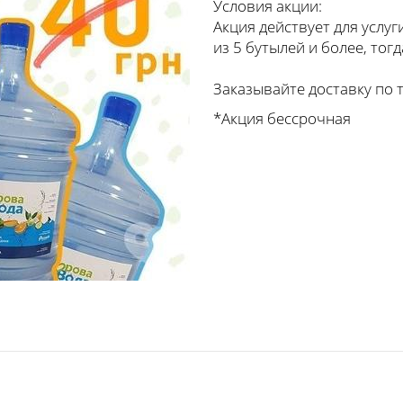
Условия акции:
Акция действует для услуг
из 5 бутылей и более, тогд
⠀
Заказывайте доставку по те
*Акция бессрочная