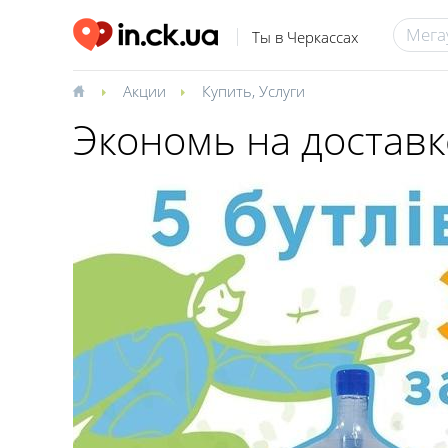
Ты в Черкассах
Акции
Купить
,
Услуги
Экономь на доставк