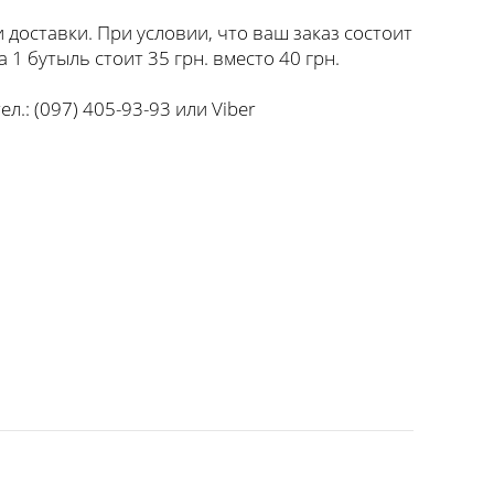
и доставки. При условии, что ваш заказ состоит
а 1 бутыль стоит 35 грн. вместо 40 грн.
л.: (097) 405-93-93 или Viber