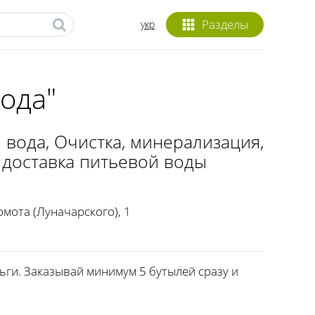
Разделы
укр
ода"
 вода
, Очистка, минерализация,
 доставка питьевой воды
омота (Луначарского), 1
ьги. Заказывай минимум 5 бутылей сразу и